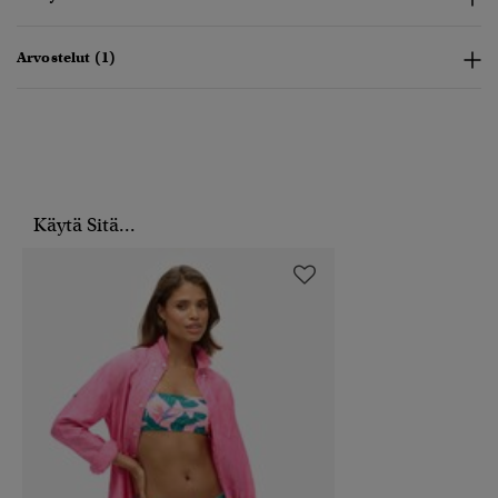
Arvostelut (1)
Käytä Sitä...