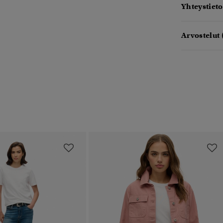
Yhteystieto
Arvostelut 