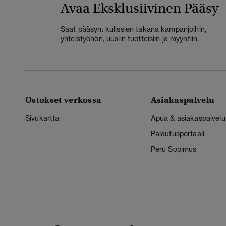
Avaa Eksklusiivinen Pääsy
Saat pääsyn: kulissien takana kampanjoihin,
yhteistyöhön, uusiin tuotteisiin ja myyntiin.
Ostokset verkossa
Asiakaspalvelu
Sivukartta
Apua & asiakaspalvelu
Palautusportaali
Peru Sopimus