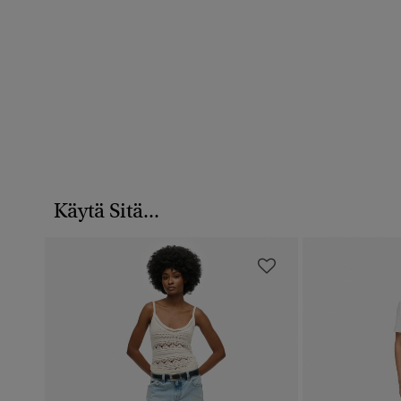
Käytä Sitä...