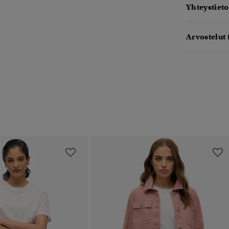
Yhteystieto
Arvostelut 