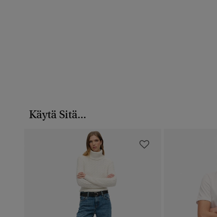
Käytä Sitä...