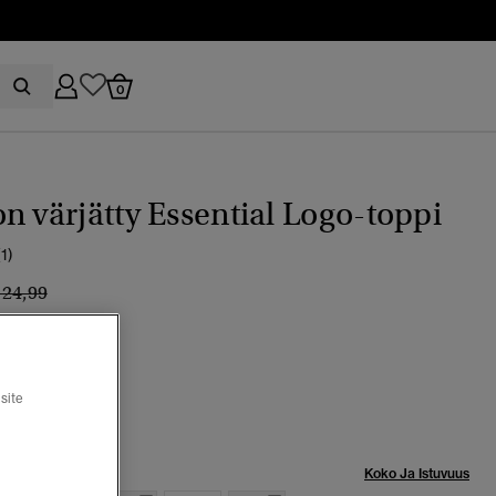
0
n värjätty Essential Logo-toppi
(1)
inta alennettu hinnasta
hintaan
 24,99
ral
tu
site
Koko Ja Istuvuus