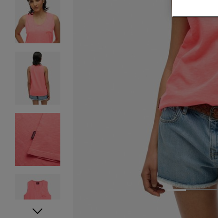
1
2
3