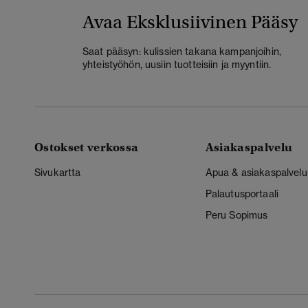
Avaa Eksklusiivinen Pääsy
Saat pääsyn: kulissien takana kampanjoihin,
yhteistyöhön, uusiin tuotteisiin ja myyntiin.
Ostokset verkossa
Asiakaspalvelu
Sivukartta
Apua & asiakaspalvelu
Palautusportaali
Peru Sopimus