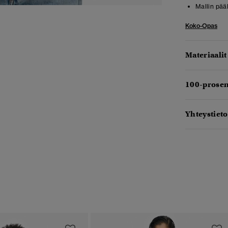
Mallin pää
Koko-Opas
Materiaalit
100-prosen
Yhteystieto