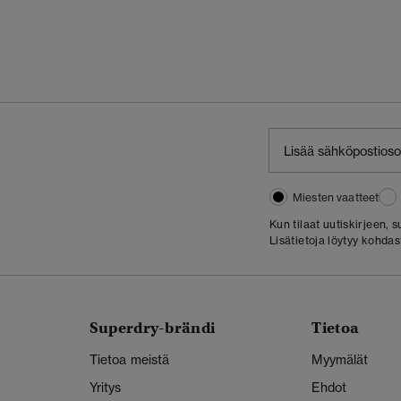
Miesten vaatteet
Kun tilaat uutiskirjeen,
Lisätietoja löytyy kohda
Superdry-brändi
Tietoa
Tietoa meistä
Myymälät
Yritys
Ehdot