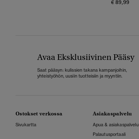
€ 89,99
Avaa Eksklusiivinen Pääsy
Saat pääsyn: kulissien takana kampanjoihin,
yhteistyöhön, uusiin tuotteisiin ja myyntiin.
Ostokset verkossa
Asiakaspalvelu
Sivukartta
Apua & asiakaspalvelu
Palautusportaali