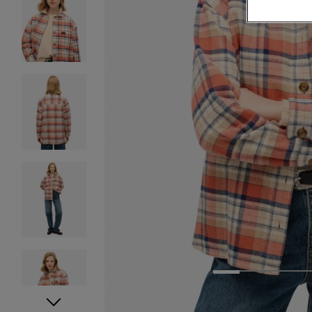
1
2
3
4