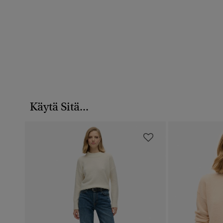
Käytä Sitä...