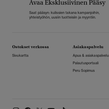
Avaa Eksklusiivinen Pääsy
Saat pääsyn: kulissien takana kampanjoihin,
yhteistyöhön, uusiin tuotteisiin ja myyntiin.
Ostokset verkossa
Asiakaspalvelu
Sivukartta
Apua & asiakaspalvelu
Palautusportaali
Peru Sopimus