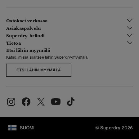
Ostokset verkossa
Asiakaspalvelu
Superdry-brändi
Tietoa
Etsi lähin myymälä
Katso, missä sijaitsee lähin Superdry-myymälä.
ETSI LÄHIN MYYMÄLÄ
SUOMI
© Superdry 2026