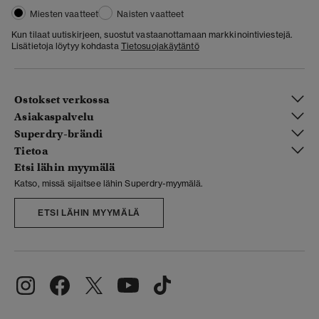
Miesten vaatteet
Naisten vaatteet
Kun tilaat uutiskirjeen, suostut vastaanottamaan markkinointiviestejä.
Lisätietoja löytyy kohdasta
Tietosuojakäytäntö
Ostokset verkossa
Asiakaspalvelu
Superdry-brändi
Tietoa
Etsi lähin myymälä
Katso, missä sijaitsee lähin Superdry-myymälä.
ETSI LÄHIN MYYMÄLÄ