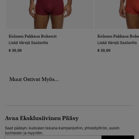
Kolmen Pakkaus Bokserit
Kolmen Pakkaus Bokse
Lisää Värejä Saatavilla
Lisää Värejä Saatavilla
€ 39,99
€ 39,99
Muut Ostivat Myös...
Avaa Eksklusiivinen Pääsy
Saat pääsyn: kulissien takana kampanjoihin, yhteistyöhön, uusiin
tuotteisiin ja myyntiin.