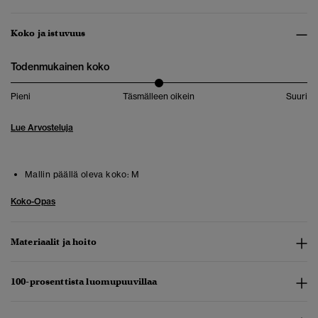
Koko ja istuvuus
Todenmukainen koko
Pieni
Täsmälleen oikein
Suuri
Lue Arvosteluja
Mallin päällä oleva koko:
M
Koko-Opas
Materiaalit ja hoito
100-prosenttista luomupuuvillaa