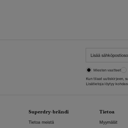
Miesten vaatteet
Kun tilaat uutiskirjeen,
Lisätietoja löytyy kohda
Superdry-brändi
Tietoa
Tietoa meistä
Myymälät