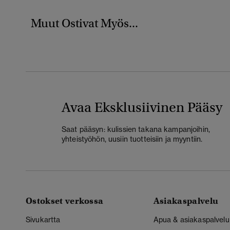
Muut Ostivat Myös...
Avaa Eksklusiivinen Pääsy
Saat pääsyn: kulissien takana kampanjoihin,
yhteistyöhön, uusiin tuotteisiin ja myyntiin.
Ostokset verkossa
Asiakaspalvelu
Sivukartta
Apua & asiakaspalvelu