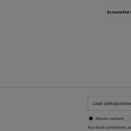
Arvostelut 
Miesten vaatteet
Kun tilaat uutiskirjeen,