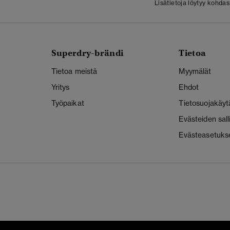
Lisätietoja löytyy kohda
Superdry-brändi
Tietoa
Tietoa meistä
Myymälät
Yritys
Ehdot
Työpaikat
Tietosuojakäyt
Evästeiden sal
Evästeasetuks