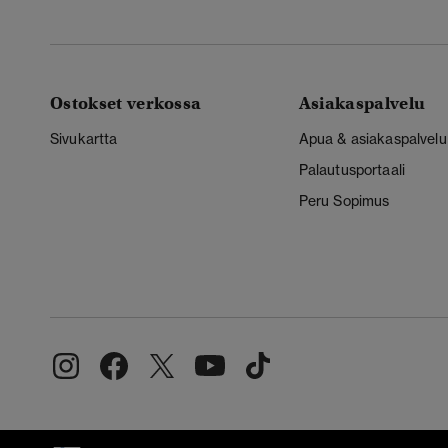
Ostokset verkossa
Asiakaspalvelu
Sivukartta
Apua & asiakaspalvelu
Palautusportaali
Peru Sopimus