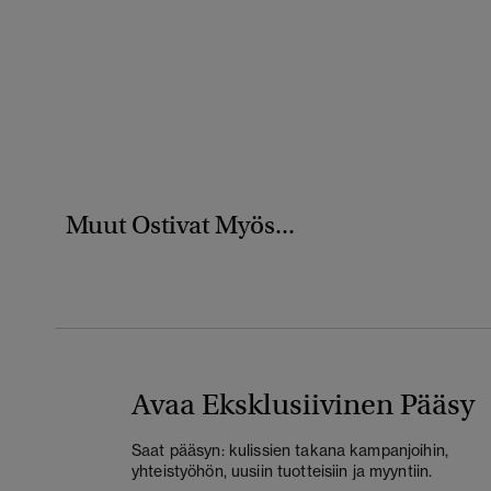
Muut Ostivat Myös...
Avaa Eksklusiivinen Pääsy
Saat pääsyn: kulissien takana kampanjoihin,
yhteistyöhön, uusiin tuotteisiin ja myyntiin.