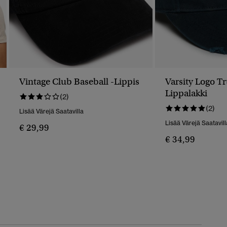
Vintage Club Baseball -lippis
Varsity Logo Tr
Lippalakki
(2)
(2)
Lisää Värejä Saatavilla
Lisää Värejä Saatavill
€ 29,99
€ 34,99