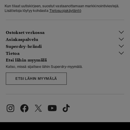
Kun tilaat uutiskirjeen, suostut vastaanottamaan markkinointiviestejä.
Lisätietoja löytyy kohdasta
Tietosuojakäytäntö
Ostokset verkossa
Asiakaspalvelu
Superdry-brändi
Tietoa
Etsi lähin myymälä
Katso, missä sijaitsee lähin Superdry-myymälä.
ETSI LÄHIN MYYMÄLÄ