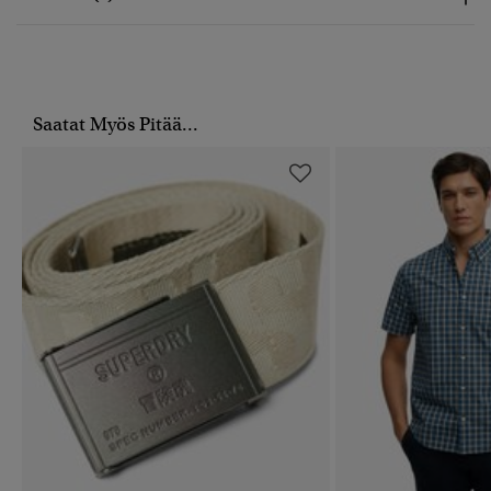
Saatat Myös Pitää...