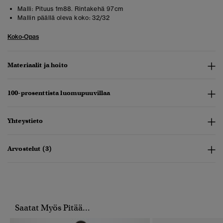
Malli:
Pituus 1m88. Rintakehä 97cm
Mallin päällä oleva koko:
32/32
Koko-Opas
Materiaalit ja hoito
100-prosenttista luomupuuvillaa
Yhteystieto
Arvostelut (3)
Saatat Myös Pitää...