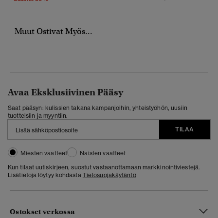
Muut Ostivat Myös...
Avaa Eksklusiivinen Pääsy
Saat pääsyn: kulissien takana kampanjoihin, yhteistyöhön, uusiin
tuotteisiin ja myyntiin.
TILAA
Miesten vaatteet
Naisten vaatteet
Kun tilaat uutiskirjeen, suostut vastaanottamaan markkinointiviestejä.
Lisätietoja löytyy kohdasta
Tietosuojakäytäntö
Ostokset verkossa