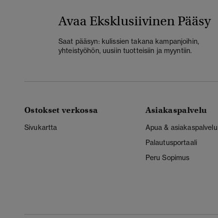
Avaa Eksklusiivinen Pääsy
Saat pääsyn: kulissien takana kampanjoihin,
yhteistyöhön, uusiin tuotteisiin ja myyntiin.
Ostokset verkossa
Asiakaspalvelu
Sivukartta
Apua & asiakaspalvelu
Palautusportaali
Peru Sopimus