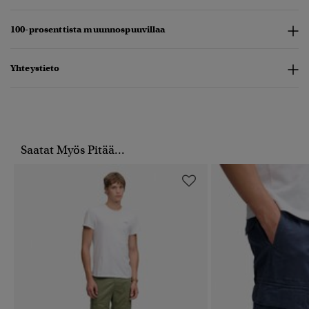
100-prosenttista muunnospuuvillaa
Yhteystieto
Saatat Myös Pitää...