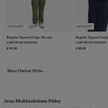
UUTUUDET
UUTUUDET
Regular Tapered Cargo-Housut
Regular Tapered Car
Lisää Värejä Saatavilla
Lisää Värejä Saatavilla
€ 89,99
€ 89,99
Muut Ostivat Myös...
Avaa Eksklusiivinen Pääsy