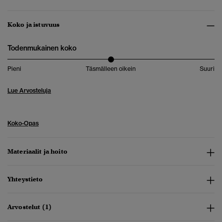
Koko ja istuvuus
Todenmukainen koko
Pieni
Täsmälleen oikein
Suuri
Lue Arvosteluja
Koko-Opas
Materiaalit ja hoito
Yhteystieto
Arvostelut (1)