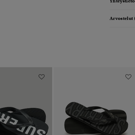
Yhteystieto
Arvostelut 