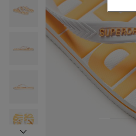
1
2
3