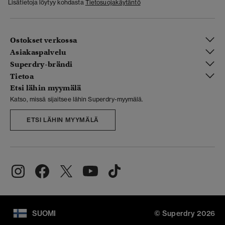
Lisätietoja löytyy kohdasta
Tietosuojakäytäntö
Ostokset verkossa
Asiakaspalvelu
Superdry-brändi
Tietoa
Etsi lähin myymälä
Katso, missä sijaitsee lähin Superdry-myymälä.
ETSI LÄHIN MYYMÄLÄ
SUOMI
© Superdry 2026