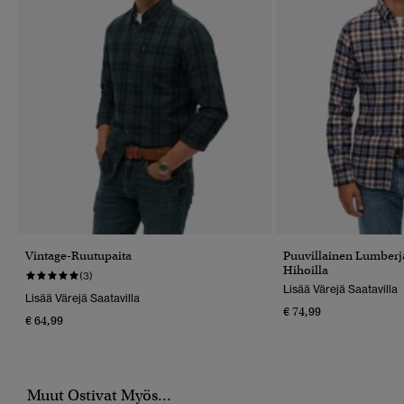
Vintage-Ruutupaita
Puuvillainen Lumberja
Hihoilla
(3)
Lisää Värejä Saatavilla
Lisää Värejä Saatavilla
€ 74,99
€ 64,99
Muut Ostivat Myös...