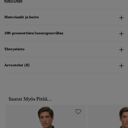
Koko-Opas
Materiaalit ja hoito
100-prosenttista luomupuuvillaa
Yhteystieto
Arvostelut (8)
Saatat Myös Pitää...