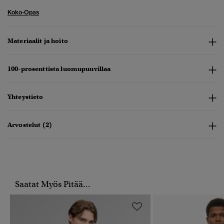
Koko-Opas
Materiaalit ja hoito
100-prosenttista luomupuuvillaa
Yhteystieto
Arvostelut (2)
Saatat Myös Pitää...