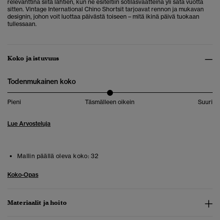
relevanttina siitä lähtien, kun ne esiteltiin sotilasvaatteina yli sata vuotta
sitten. Vintage International Chino Shortsit tarjoavat rennon ja mukavan
designin, johon voit luottaa päivästä toiseen – mitä ikinä päivä tuokaan
tullessaan.
Koko ja istuvuus
Todenmukainen koko
Pieni
Täsmälleen oikein
Suuri
Lue Arvosteluja
Mallin päällä oleva koko:
32
Koko-Opas
Materiaalit ja hoito