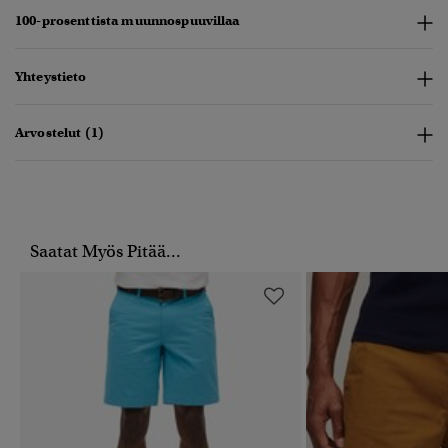
100-prosenttista muunnospuuvillaa
Yhteystieto
Arvostelut (1)
Saatat Myös Pitää...