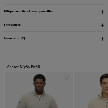
100-prosenttista luomupuuvillaa
Yhteystieto
Arvostelut (2)
Saatat Myös Pitää...