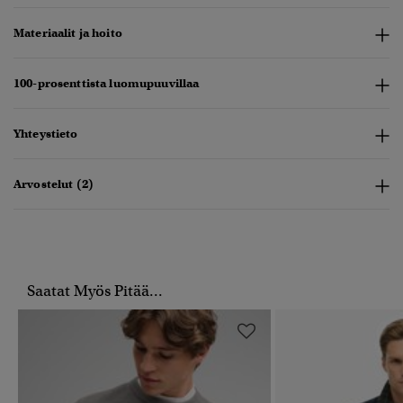
Materiaalit ja hoito
100-prosenttista luomupuuvillaa
Yhteystieto
Arvostelut (2)
Saatat Myös Pitää...