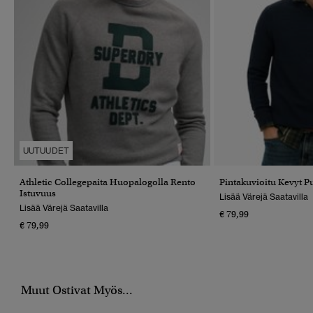
UUTUUDET
Athletic Collegepaita Huopalogolla Rento
Pintakuvioitu Kevyt P
Istuvuus
Lisää Värejä Saatavilla
Lisää Värejä Saatavilla
€ 79,99
€ 79,99
Muut Ostivat Myös...