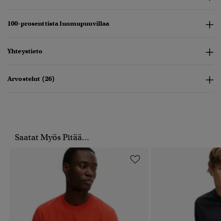
100-prosenttista luomupuuvillaa
Yhteystieto
Arvostelut (26)
Saatat Myös Pitää...