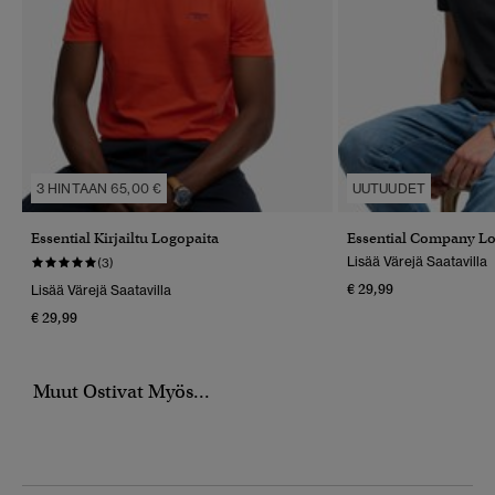
3 HINTAAN 65,00 €
UUTUUDET
Essential Kirjailtu Logopaita
Essential Company Log
Lisää Värejä Saatavilla
(3)
€ 29,99
Lisää Värejä Saatavilla
€ 29,99
Muut Ostivat Myös...