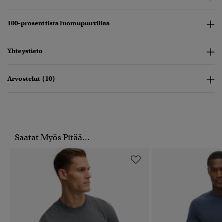
100-prosenttista luomupuuvillaa
Yhteystieto
Arvostelut (10)
Saatat Myös Pitää...