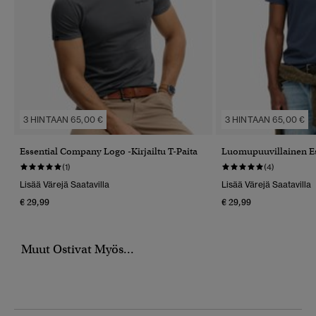
3 HINTAAN 65,00 €
3 HINTAAN 65,00 €
Essential Company Logo -kirjailtu T-Paita
Luomupuuvillainen Es
(1)
(4)
Lisää Värejä Saatavilla
Lisää Värejä Saatavilla
€ 29,99
€ 29,99
Muut Ostivat Myös...