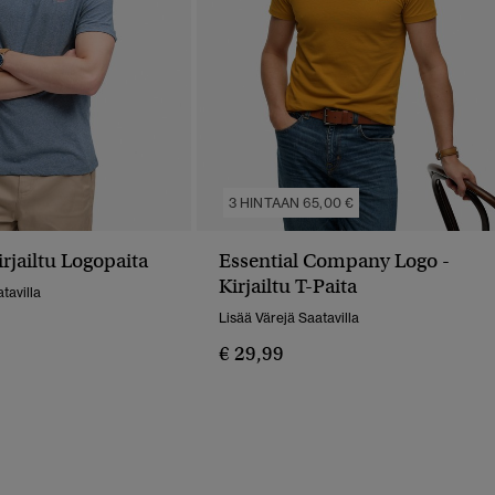
3 HINTAAN 65,00 €
irjailtu Logopaita
Essential Company Logo -
Kirjailtu T-Paita
tavilla
Lisää Värejä Saatavilla
€ 29,99