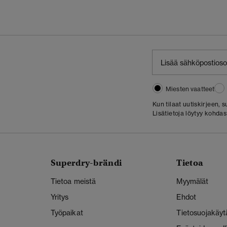
Miesten vaatteet
Kun tilaat uutiskirjeen,
Lisätietoja löytyy kohda
Superdry-brändi
Tietoa
Tietoa meistä
Myymälät
Yritys
Ehdot
Työpaikat
Tietosuojakäyt