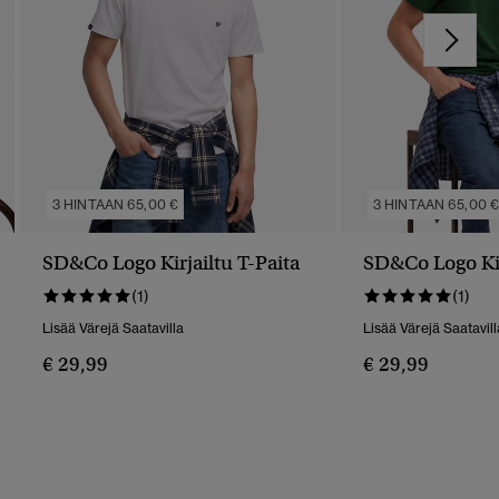
3 HINTAAN 65,00 €
3 HINTAAN 65,00 
SD&Co Logo Kirjailtu T-Paita
SD&Co Logo Kir
(1)
(1)
Lisää Värejä Saatavilla
Lisää Värejä Saatavill
€ 29,99
€ 29,99