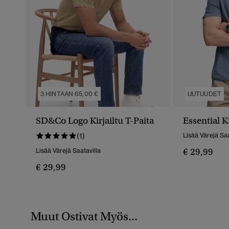
3 HINTAAN 65,00 €
UUTUUDET
SD&Co Logo Kirjailtu T-Paita
Essential K
(1)
Lisää Värejä Saa
€ 29,99
Lisää Värejä Saatavilla
€ 29,99
Muut Ostivat Myös...