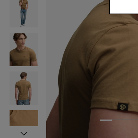
1
2
3