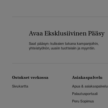
Avaa Eksklusiivinen Pääsy
Saat pääsyn: kulissien takana kampanjoihin,
yhteistyöhön, uusiin tuotteisiin ja myyntiin.
Ostokset verkossa
Asiakaspalvelu
Sivukartta
Apua & asiakaspalvelu
Palautusportaali
Peru Sopimus