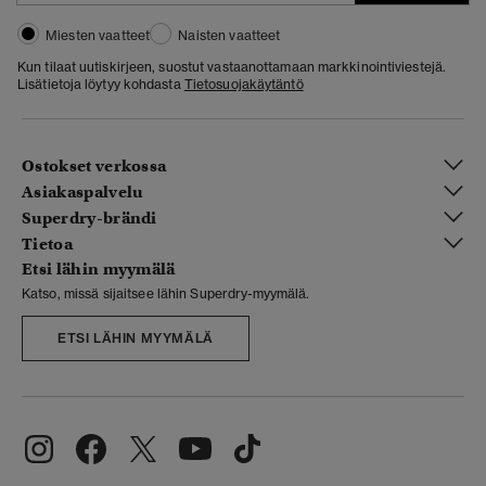
Miesten vaatteet
Naisten vaatteet
Kun tilaat uutiskirjeen, suostut vastaanottamaan markkinointiviestejä.
Lisätietoja löytyy kohdasta
Tietosuojakäytäntö
Ostokset verkossa
Asiakaspalvelu
Superdry-brändi
Tietoa
Etsi lähin myymälä
Katso, missä sijaitsee lähin Superdry-myymälä.
ETSI LÄHIN MYYMÄLÄ