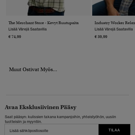
The Merchant Store - Kevyt Ruutupaita
Industry Worker Relax
Lisää Värejä Saatavilla
Lisää Värejä Saatavilla
€ 74,99
€ 39,99
Muut Ostivat Myös...
Avaa Eksklusiivinen Pääsy
Saat pääsyn: kulissien takana kampanjoihin, yhteistyöhön, uusiin
tuotteisiin ja myyntiin.
TILAA