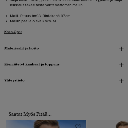
leikkaus tekee tästä välttämättömän mallin.
Malli:
Pituus 1m93. Rintakehä 97cm
Mallin päällä oleva koko:
M
Koko-Opas
Materiaalit ja hoito
Kierrätetyt kankaat ja toppaus
Yhteystieto
Saatat Myös Pitää...