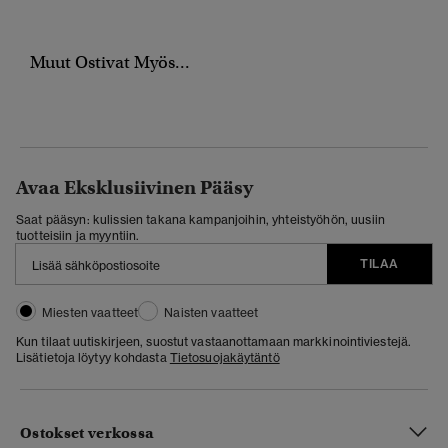
Muut Ostivat Myös...
Avaa Eksklusiivinen Pääsy
Saat pääsyn: kulissien takana kampanjoihin, yhteistyöhön, uusiin
tuotteisiin ja myyntiin.
TILAA
Miesten vaatteet
Naisten vaatteet
Kun tilaat uutiskirjeen, suostut vastaanottamaan markkinointiviestejä.
Lisätietoja löytyy kohdasta
Tietosuojakäytäntö
Ostokset verkossa