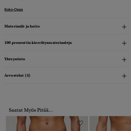
Koko-Opas
Materiaalit ja hoito
100 prosenttia kierrätysmateriaaleja
Yhteystieto
Arvostelut (4)
Saatat Myös Pitää...