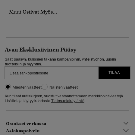
Muut Ostivat Myös...
Avaa Eksklusiivinen Pääsy
Saat pääsyn: kulissien takana kampanjoihin, yhteistyöhön, uusiin
tuotteisiin ja myyntiin.
TILAA
Miesten vaatteet
Naisten vaatteet
Kun tilaat uutiskirjeen, suostut vastaanottamaan markkinointiviestejä.
Lisätietoja löytyy kohdasta
Tietosuojakäytäntö
Ostokset verkossa
Asiakaspalvelu