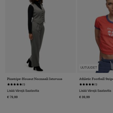
UUTUUDET
Pinstripe-Housut Normaali Istuvuus
Athletic Football Strip
(1)
(1)
Lisää Värejä Saatavilla
Lisää Värejä Saatavilla
€ 79,99
€ 39,99