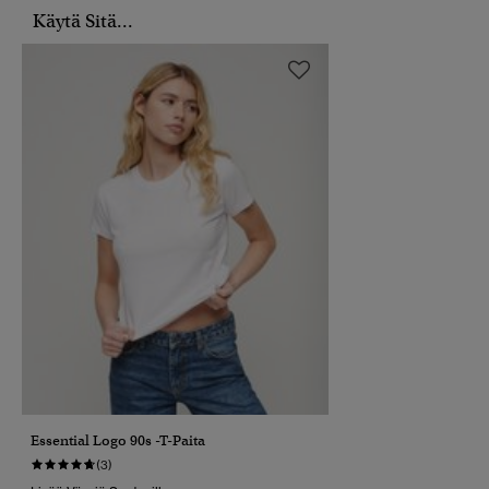
Käytä Sitä...
Essential Logo 90s -T-Paita
(3)