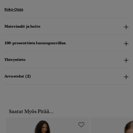
Koko-Opas
Materiaalit ja hoito
100-prosenttista luomupuuvillaa
Yhteystieto
Arvostelut (2)
Saatat Myös Pitää...