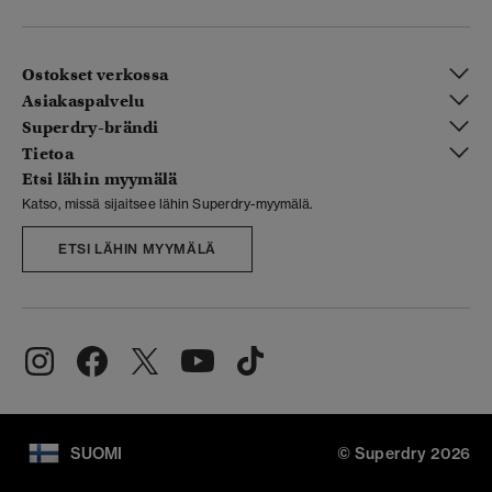
Ostokset verkossa
Asiakaspalvelu
Superdry-brändi
Tietoa
Etsi lähin myymälä
Katso, missä sijaitsee lähin Superdry-myymälä.
ETSI LÄHIN MYYMÄLÄ
SUOMI
© Superdry 2026