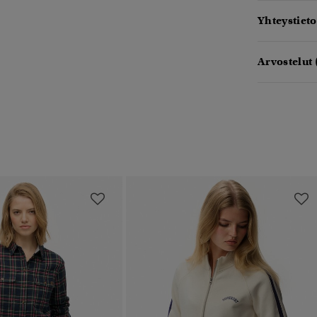
Yhteystieto
Arvostelut 