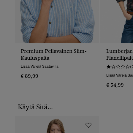
Premium Pellavainen Slim-
Lumberjac
Kauluspaita
Flanellipai
Lisää Värejä Saatavilla
(
€ 89,99
Lisää Värejä Saa
€ 54,99
Käytä Sitä...