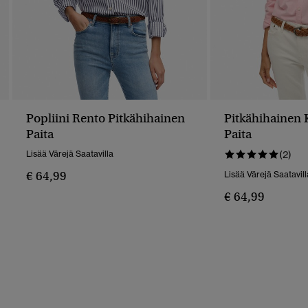
Popliini Rento Pitkähihainen
Pitkähihainen 
Paita
Paita
Lisää Värejä Saatavilla
(2)
€ 64,99
Lisää Värejä Saatavill
€ 64,99