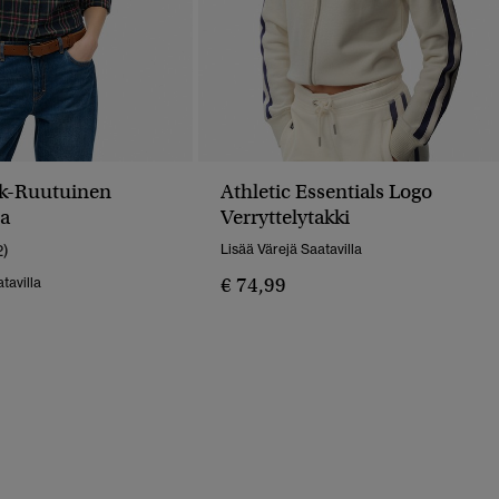
k-Ruutuinen
Athletic Essentials Logo
ta
Verryttelytakki
2)
Lisää Värejä Saatavilla
€ 74,99
tavilla