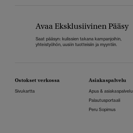
Avaa Eksklusiivinen Pääsy
Saat pääsyn: kulissien takana kampanjoihin,
yhteistyöhön, uusiin tuotteisiin ja myyntiin.
Ostokset verkossa
Asiakaspalvelu
Sivukartta
Apua & asiakaspalvelu
Palautusportaali
Peru Sopimus