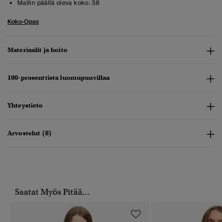
Mallin päällä oleva koko:
38
Koko-Opas
Materiaalit ja hoito
100-prosenttista luomupuuvillaa
Yhteystieto
Arvostelut (8)
Saatat Myös Pitää...