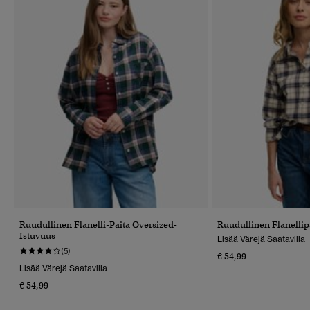
Ruudullinen Flanelli-Paita Oversized-
Ruudullinen Flanellip
Istuvuus
Lisää Värejä Saatavilla
(5)
€ 54,99
Lisää Värejä Saatavilla
€ 54,99