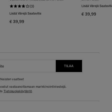
(3)
Lisää Värejä Saatavill
€ 39,99
Lisää Värejä Saatavilla
€ 39,99
TILAA
Naisten vaatteet
 suostut vastaanottamaan markkinointiviestejä.
sta
Tietosuojakäytäntö