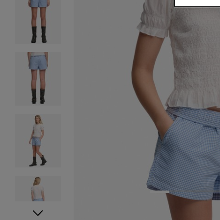
1
2
3
4