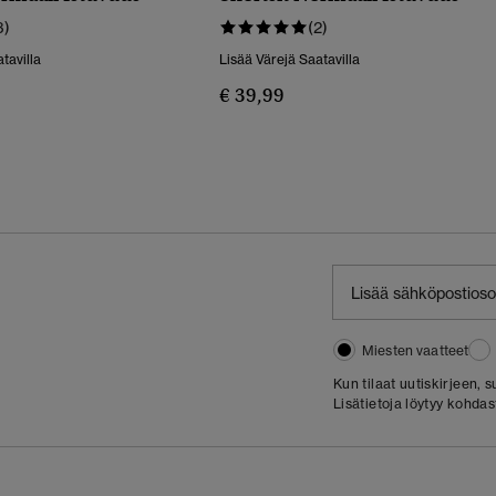
3)
(2)
tavilla
Lisää Värejä Saatavilla
€ 39,99
Miesten vaatteet
Kun tilaat uutiskirjeen,
Lisätietoja löytyy kohda