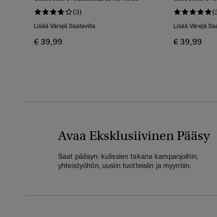
(3)
(
Lisää Värejä Saatavilla
Lisää Värejä Saa
€ 39,99
€ 39,99
Avaa Eksklusiivinen Pääsy
Saat pääsyn: kulissien takana kampanjoihin,
yhteistyöhön, uusiin tuotteisiin ja myyntiin.