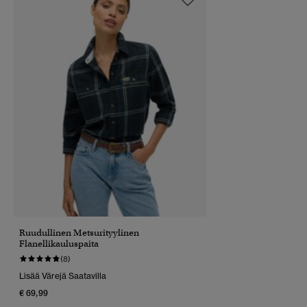
Ruudullinen Metsurityylinen
Flanellikauluspaita
(8)
Lisää Värejä Saatavilla
€ 69,99