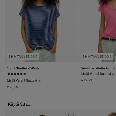
3 HINTAAN 55,00 €
3 HINTAAN 55,00 €
Väljä Studios-T-Paita
Studios-T-Paita Avona
Lisää Värejä Saatavilla
(1)
€ 29,99
Lisää Värejä Saatavilla
€ 29,99
Käytä Sitä...