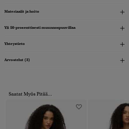
Materiaalit ja hoito
Yli 50-prosenttisesti muunnospuuvillaa
Yhteystieto
Arvostelut (3)
Saatat Myös Pitää...