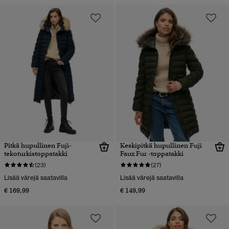
Pitkä hupullinen Fuji-
Keskipitkä hupullinen Fuji
tekoturkistoppatakki
Faux Fur -toppatakki
(23)
(27)
Lisää värejä saatavilla
Lisää värejä saatavilla
€ 169,99
€ 149,99