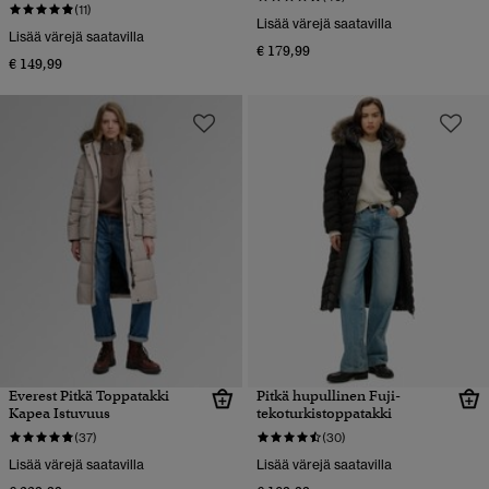
(11)
Lisää värejä saatavilla
Lisää värejä saatavilla
€ 179,99
€ 149,99
Everest Pitkä Toppatakki
Pitkä hupullinen Fuji-
Kapea Istuvuus
tekoturkistoppatakki
(37)
(30)
Lisää värejä saatavilla
Lisää värejä saatavilla