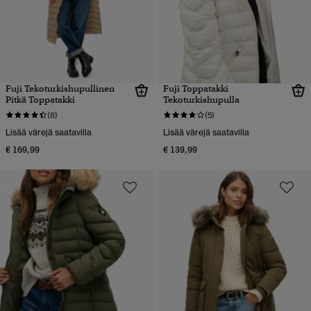
Fuji Tekoturkishupullinen
Fuji Toppatakki
Pitkä Toppatakki
Tekoturkishupulla
(8)
(5)
Lisää värejä saatavilla
Lisää värejä saatavilla
€ 169,99
€ 139,99