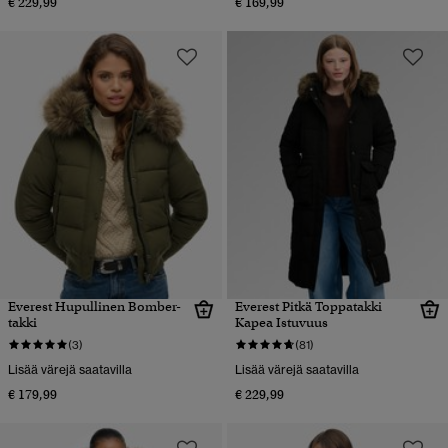
€ 229,99
€ 169,99
Everest Hupullinen Bomber-
Everest Pitkä Toppatakki
takki
Kapea Istuvuus
(3)
(81)
Lisää värejä saatavilla
Lisää värejä saatavilla
€ 179,99
€ 229,99