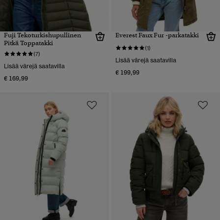
Fuji Tekoturkishupullinen
Everest Faux Fur -parkatakki
Pitkä Toppatakki
(1)
(7)
Lisää värejä saatavilla
Lisää värejä saatavilla
€ 199,99
€ 169,99