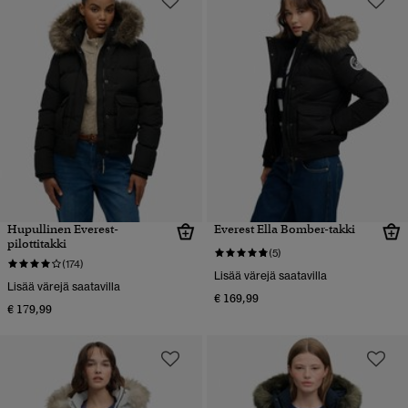
Hupullinen Everest-
Everest Ella Bomber-takki
pilottitakki
(5)
(174)
Lisää värejä saatavilla
Lisää värejä saatavilla
€ 169,99
€ 179,99