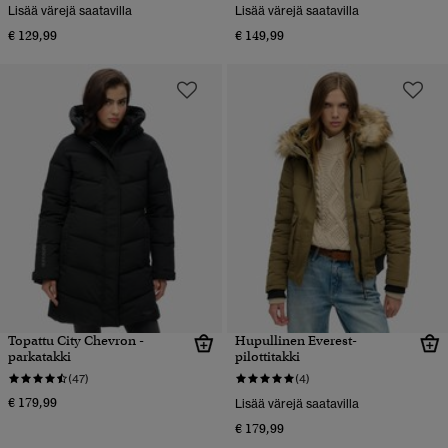
Lisää värejä saatavilla
Lisää värejä saatavilla
€ 129,99
€ 149,99
Topattu City Chevron -
Hupullinen Everest-
parkatakki
pilottitakki
(47)
(4)
€ 179,99
Lisää värejä saatavilla
€ 179,99