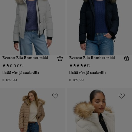
Everest Ella Bomber-takki
Everest Ella Bomber-takki
(1)
(1)
Lisää värejä saatavilla
Lisää värejä saatavilla
€ 169,99
€ 169,99