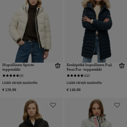
Hupullinen Sports-
Keskipitkä hupullinen Fuji
toppatakki
Faux Fur -toppatakki
(2)
(22)
Lisää värejä saatavilla
Lisää värejä saatavilla
€ 129,99
€ 149,99