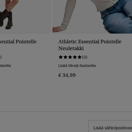
sential Pointelle
Athletic Essential Pointelle
Neuletakki
1)
(3)
tavilla
Lisää Värejä Saatavilla
€ 34,99