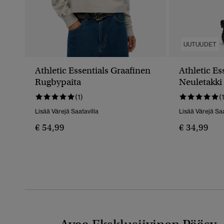
UUTUUDET
Athletic Essentials Graafinen
Athletic Es
Rugbypaita
Neuletakki
(1)
(
Lisää Värejä Saatavilla
Lisää Värejä Saa
€ 54,99
€ 34,99