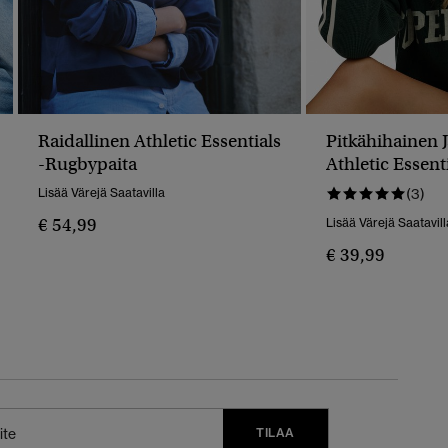
Raidallinen Athletic Essentials
Pitkähihainen J
-rugbypaita
Athletic Essenti
Lisää Värejä Saatavilla
(3)
€ 54,99
Lisää Värejä Saatavill
€ 39,99
TILAA