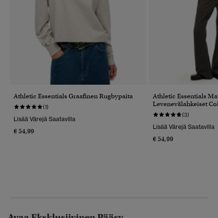
Athletic Essentials Graafinen Rugbypaita
Athletic Essentials Ma
Levenevälahkeiset Co
(1)
(3)
Lisää Värejä Saatavilla
Lisää Värejä Saatavilla
€ 54,99
€ 54,99
Avaa Eksklusiivinen Pääsy