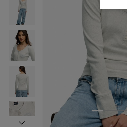
1
2
3