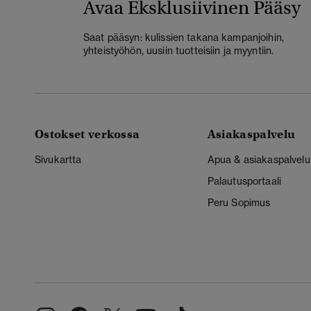
Avaa Eksklusiivinen Pääsy
Saat pääsyn: kulissien takana kampanjoihin,
yhteistyöhön, uusiin tuotteisiin ja myyntiin.
Ostokset verkossa
Asiakaspalvelu
Sivukartta
Apua & asiakaspalvelu
Palautusportaali
Peru Sopimus