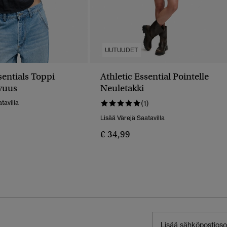
UUTUUDET
sentials Toppi
Athletic Essential Pointelle
vuus
Neuletakki
tavilla
(1)
Lisää Värejä Saatavilla
€ 34,99