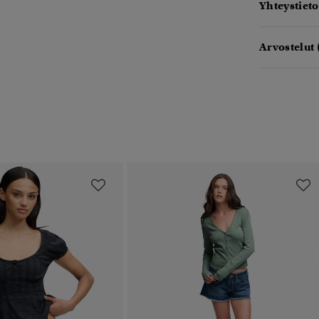
Yhteystieto
Arvostelut 