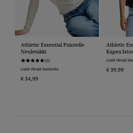
Athletic Essential Pointelle
Athletic Es
Neuletakki
Kapea Istu
(3)
Lisää Värejä Saa
€ 39,99
Lisää Värejä Saatavilla
€ 34,99