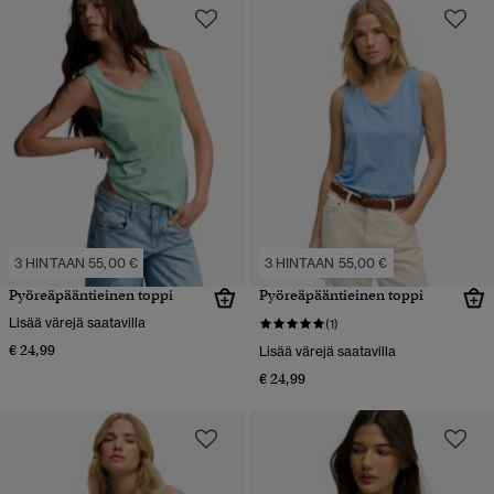
3 HINTAAN 55,00 €
3 HINTAAN 55,00 €
Pyöreäpääntieinen toppi
Pyöreäpääntieinen toppi
Lisää värejä saatavilla
(1)
€ 24,99
Lisää värejä saatavilla
€ 24,99