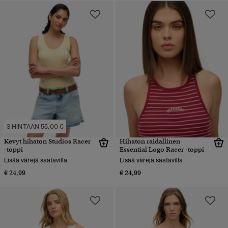
3 HINTAAN 55,00 €
Kevyt hihaton Studios Racer
Hihaton raidallinen
-toppi
Essential Logo Racer -toppi
Lisää värejä saatavilla
Lisää värejä saatavilla
€ 24,99
€ 24,99