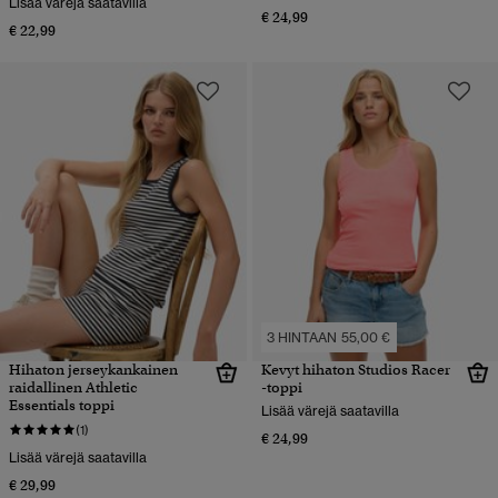
Lisää värejä saatavilla
€ 24,99
€ 22,99
3 HINTAAN 55,00 €
Hihaton jerseykankainen
Kevyt hihaton Studios Racer
raidallinen Athletic
-toppi
Essentials toppi
Lisää värejä saatavilla
(1)
€ 24,99
Lisää värejä saatavilla
€ 29,99