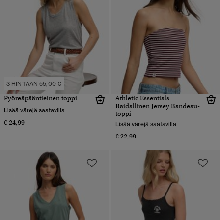
3 HINTAAN 55,00 €
Pyöreäpääntieinen toppi
Athletic Essentials
Raidallinen Jersey Bandeau-
Lisää värejä saatavilla
toppi
€ 24,99
Lisää värejä saatavilla
€ 22,99