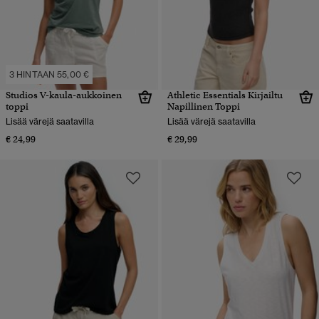
3 HINTAAN 55,00 €
Studios V-kaula-aukkoinen
Athletic Essentials Kirjailtu
toppi
Napillinen Toppi
Lisää värejä saatavilla
Lisää värejä saatavilla
€ 24,99
€ 29,99