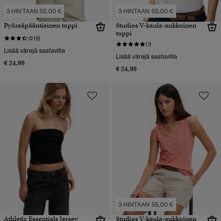
3 HINTAAN 55,00 €
3 HINTAAN 55,00 €
Pyöreäpääntieinen toppi
Studios V-kaula-aukkoinen
toppi
(5)
(1)
Lisää värejä saatavilla
Lisää värejä saatavilla
€ 24,99
€ 24,99
3 HINTAAN 55,00 €
Athletic Essentials Jersey
Studios V-kaula-aukkoinen