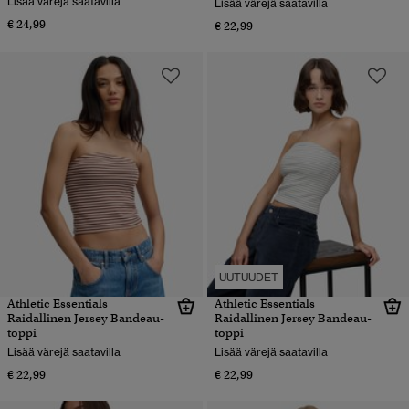
Lisää värejä saatavilla
Lisää värejä saatavilla
€ 24,99
€ 22,99
UUTUUDET
Athletic Essentials
Athletic Essentials
Raidallinen Jersey Bandeau-
Raidallinen Jersey Bandeau-
toppi
toppi
Lisää värejä saatavilla
Lisää värejä saatavilla
€ 22,99
€ 22,99