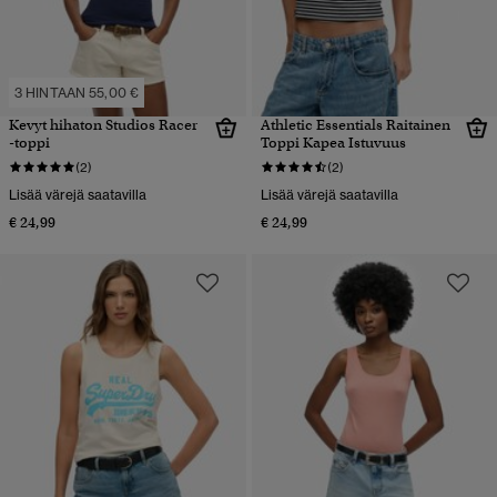
3 HINTAAN 55,00 €
Kevyt hihaton Studios Racer
Athletic Essentials Raitainen
-toppi
Toppi Kapea Istuvuus
(2)
(2)
Lisää värejä saatavilla
Lisää värejä saatavilla
€ 24,99
€ 24,99