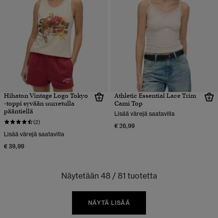
Hihaton Vintage Logo Tokyo
Athletic Essential Lace Trim
-toppi syvään uurretulla
Cami Top
pääntiellä
Lisää värejä saatavilla
(2)
€ 26,99
Lisää värejä saatavilla
€ 39,99
Näytetään 48 / 81 tuotetta
NÄYTÄ LISÄÄ