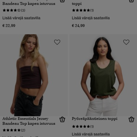
Bandeau Top kapea istuvuus
toppi
(3)
(1)
Lisää värejä saatavilla
Lisää värejä saatavilla
€ 22,99
€ 24,99
Athletic Essentials Jersey
Pyöreäpääntieinen toppi
Bandeau Top kapea istuvuus
(1)
(2)
Lisää värejä saatavilla