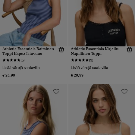
Athletic Essentials Raitainen
Athletic Essentials Kirjailtu
Toppi Kapea Istuvuus
Napillinen Toppi
(5)
(3)
Lisää värejä saatavilla
Lisää värejä saatavilla
€ 24,99
€ 29,99