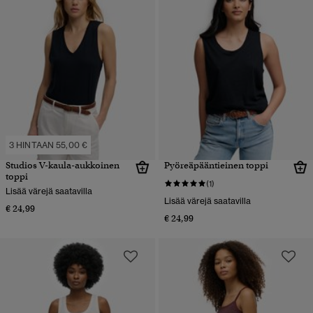
3 HINTAAN 55,00 €
Studios V-kaula-aukkoinen
Pyöreäpääntieinen toppi
toppi
(1)
Lisää värejä saatavilla
Lisää värejä saatavilla
€ 24,99
€ 24,99