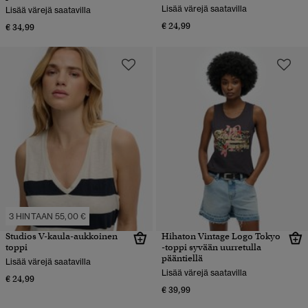
Lisää värejä saatavilla
Lisää värejä saatavilla
€ 24,99
€ 34,99
3 HINTAAN 55,00 €
Studios V-kaula-aukkoinen
Hihaton Vintage Logo Tokyo
toppi
-toppi syvään uurretulla
pääntiellä
Lisää värejä saatavilla
Lisää värejä saatavilla
€ 24,99
€ 39,99