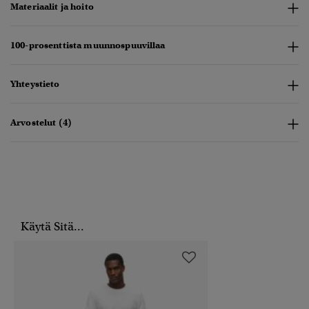
Materiaalit ja hoito
100-prosenttista muunnospuuvillaa
Yhteystieto
Arvostelut (4)
Käytä Sitä...