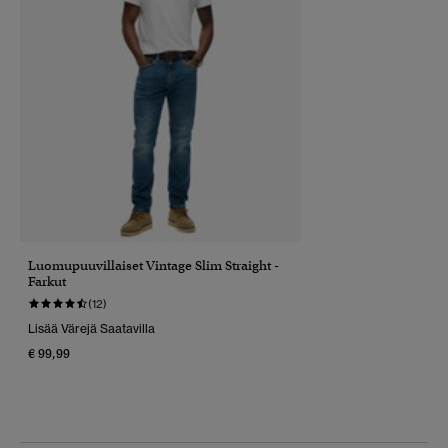
Luomupuuvillaiset Vintage Slim Straight -
Farkut
(12)
Lisää Värejä Saatavilla
€ 99,99