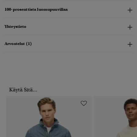
100-prosenttista luomupuuvillaa
Yhteystieto
Arvostelut (1)
Käytä Sitä...