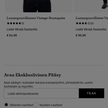
Luomupuuvillainen Vintage-Ruutupaita
Luomupuuvillaiset Vin
(1)
(9)
Lisää Värejä Saatavilla
Lisää Värejä Saatavilla
€ 64,99
€ 99,99
Avaa Eksklusiivinen Pääsy
Saat pääsyn: kulissien takana kampanjoihin, yhteistyöhön, uusiin
tuotteisiin ja myyntiin.
TILAA
Miesten vaatteet
Naisten vaatteet