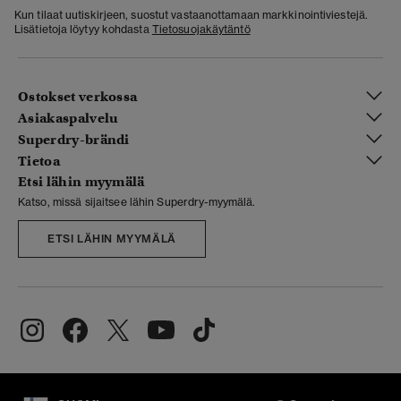
Kun tilaat uutiskirjeen, suostut vastaanottamaan markkinointiviestejä.
Lisätietoja löytyy kohdasta
Tietosuojakäytäntö
Ostokset verkossa
Asiakaspalvelu
Superdry-brändi
Tietoa
Etsi lähin myymälä
Katso, missä sijaitsee lähin Superdry-myymälä.
ETSI LÄHIN MYYMÄLÄ