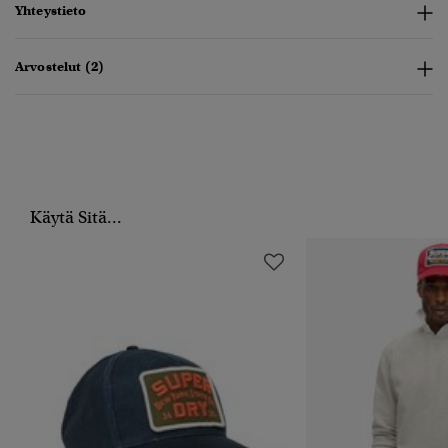
Yhteystieto
Arvostelut (2)
Käytä Sitä...