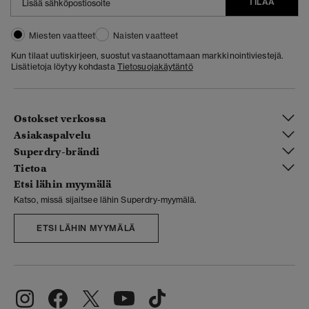
TILAA
Miesten vaatteet
Naisten vaatteet
Kun tilaat uutiskirjeen, suostut vastaanottamaan markkinointiviestejä.
Lisätietoja löytyy kohdasta
Tietosuojakäytäntö
Ostokset verkossa
Asiakaspalvelu
Superdry-brändi
Tietoa
Etsi lähin myymälä
Katso, missä sijaitsee lähin Superdry-myymälä.
ETSI LÄHIN MYYMÄLÄ