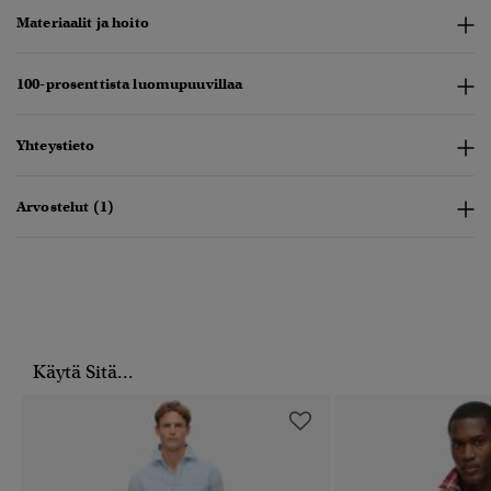
Materiaalit ja hoito
100-prosenttista luomupuuvillaa
Yhteystieto
Arvostelut (1)
Käytä Sitä...