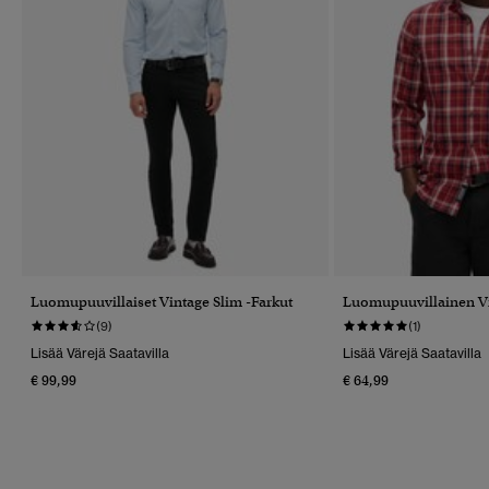
Luomupuuvillaiset Vintage Slim -farkut
Luomupuuvillainen V
(9)
(1)
Lisää Värejä Saatavilla
Lisää Värejä Saatavilla
€ 99,99
€ 64,99