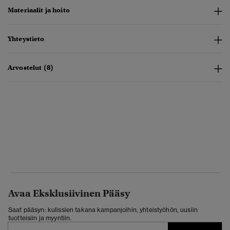
Materiaalit ja hoito
Yhteystieto
Arvostelut (8)
Avaa Eksklusiivinen Pääsy
Saat pääsyn: kulissien takana kampanjoihin, yhteistyöhön, uusiin
tuotteisiin ja myyntiin.