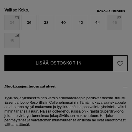
Valitse Koko:
Koko Ja Istuvuus
34
36
38
40
42
44
46
48
LISÄÄ OSTOSKORIIN
Muokkaajan huomautukset
Tyylikäs ja yksinkertainen versio arkivaatekaapin perusvaatteesta: tutustu
Essential Logo Resorillisiin Collegehousuihin. Tämä mukava vaatekappale
on aito tapa pysyä mukavana ja tyylikkäänä, helppo valinta yhdistettäväksi
mihin tahansa asuun.
Näissä collegehousuissa on kirjailtu Superdry-logo,
joka tuo vintage-tunnelmaa jokapäiväiseen mukavuuteen. Harjatun
pehmeytensä ja vaivattoman mukavuutensa ansiosta ne ovat ehdottomasti
välttämättömät.