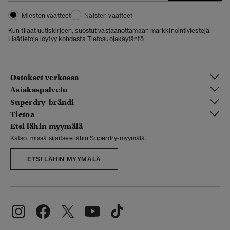
Miesten vaatteet
Naisten vaatteet
Kun tilaat uutiskirjeen, suostut vastaanottamaan markkinointiviestejä.
Lisätietoja löytyy kohdasta
Tietosuojakäytäntö
Ostokset verkossa
Asiakaspalvelu
Superdry-brändi
Tietoa
Etsi lähin myymälä
Katso, missä sijaitsee lähin Superdry-myymälä.
ETSI LÄHIN MYYMÄLÄ