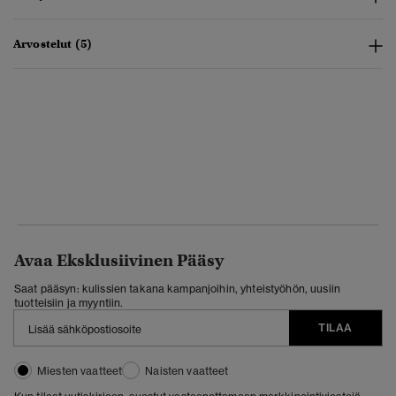
Arvostelut (5)
Avaa Eksklusiivinen Pääsy
Saat pääsyn: kulissien takana kampanjoihin, yhteistyöhön, uusiin
tuotteisiin ja myyntiin.
TILAA
Miesten vaatteet
Naisten vaatteet